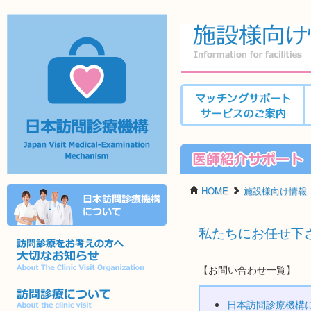
施設様向け医
マッチングサポートサービス
のご案内
日本訪問診療機
施設様向け医
HOME
施設様向け情報
構
私たちにお任せ下
詳しくはこちら
【お問い合わせ一覧】
訪問診療をお考えの方へ大切なお知ら
せ
日本訪問診療機構