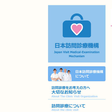
日本訪問診療機
構
詳しくはこちら
訪問診療をお考えの方へ大切なお知ら
せ