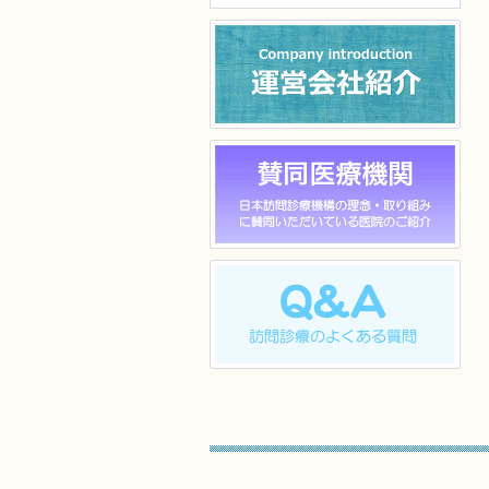
ル]
運営会社紹介
賛同医院一覧
Q & A