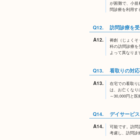
が困難で、小規
問診療を利用す
Q12.
訪問診療を受
A12.
褥創（じょくそ
科の訪問診療を
よって異なりま
Q13.
看取りの対応
A13.
在宅での看取りは
は、お亡くなり
～30,000円
Q14.
デイサービス
A14.
可能です。訪問
考慮し、訪問診