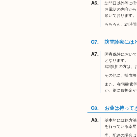
A6.
訪問日以外等に病
お電話の内容から
頂いております。
もちろん、24時
Q7.
訪問診療には
A7.
医療保険において
となります。
3割負担の方は、お
その他に、採血検
また、在宅酸素
が、別に負担金が
Q8.
お薬は持って
A8.
基本的には処方箋
を行っている薬局
尚、配達の場合は