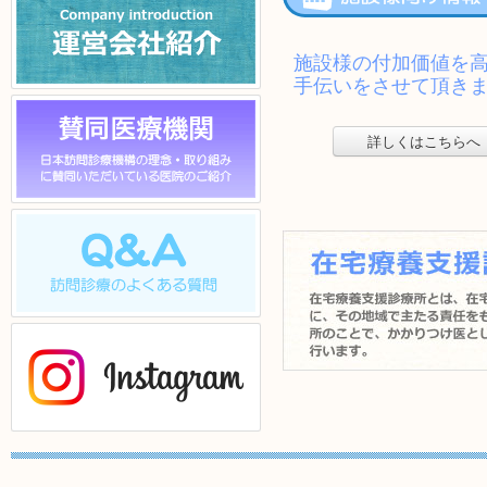
施設様向け情報
施設様の付加価値を
手伝いをさせて頂き
運営会社紹介
詳しくはこちらへ
賛同医院一覧
Q & A
詳しくはこちらへ
Instagram